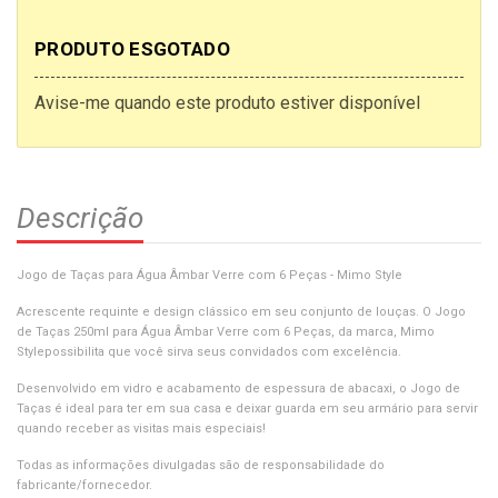
PRODUTO ESGOTADO
Avise-me quando este produto estiver disponível
Descrição
Jogo de Taças para Água Âmbar Verre com 6 Peças - Mimo Style
Acrescente requinte e design clássico em seu conjunto de louças. O Jogo
de Taças 250ml para Água Âmbar Verre com 6 Peças, da marca, Mimo
Stylepossibilita que você sirva seus convidados com excelência.
Desenvolvido em vidro e acabamento de espessura de abacaxi, o Jogo de
Taças é ideal para ter em sua casa e deixar guarda em seu armário para servir
quando receber as visitas mais especiais!
Todas as informações divulgadas são de responsabilidade do
fabricante/fornecedor.